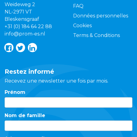
Weideweg 2
FAQ
NL-2971 VT
Données personnelles
Bleskensgraaf
Cookies
+31 (0) 184 64 22 88
info@prom-es.nl
Terms & Conditions
Restez informé
Recevez une newsletter une fois par mois.
Prénom
Nom de famille