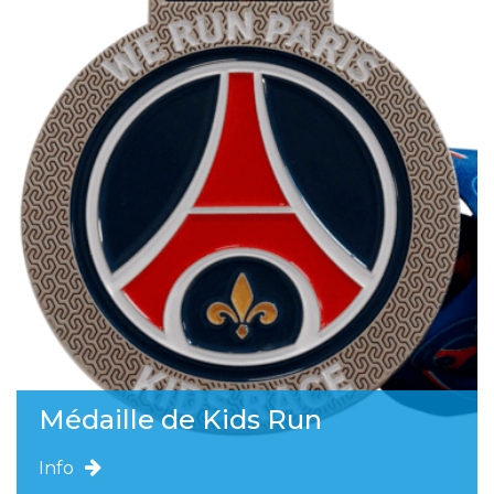
Médaille de Kids Run
Info