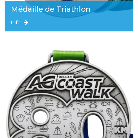
Médaille de Triathlon
Info