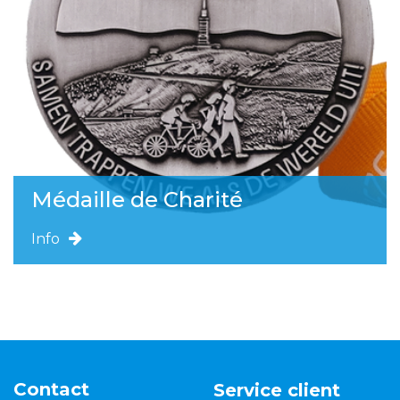
Médaille de Charité
Info
Contact
Service client