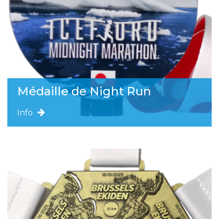
Médaille de Night Run
Info