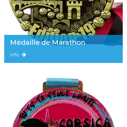
Médaille de Marathon
Info