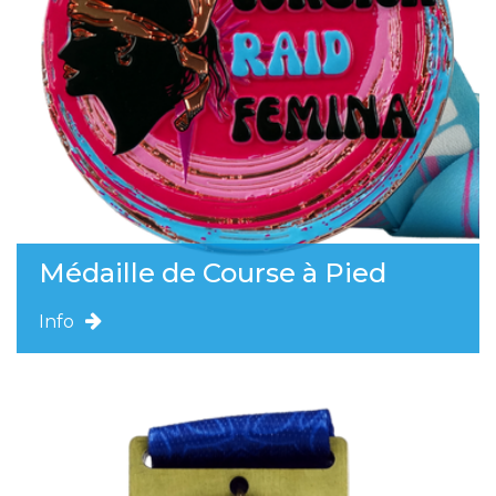
Médaille de Course à Pied
Info