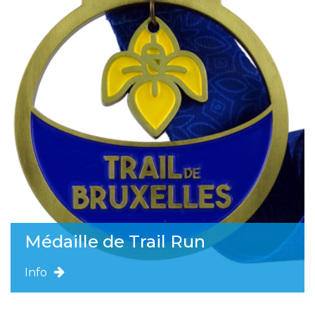
Médaille de Trail Run
Info