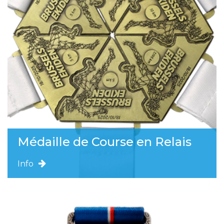
Médaille de Course en Relais
Info