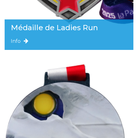
Médaille de Ladies Run
Info