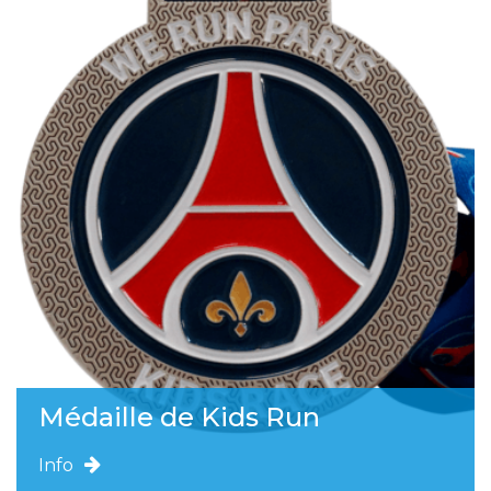
Médaille de Kids Run
Info