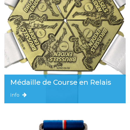
Médaille de Course en Relais
Info