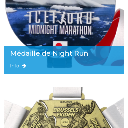
Médaille de Night Run
Info