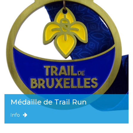
Médaille de Trail Run
Info