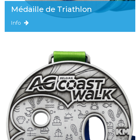
Médaille de Triathlon
Info