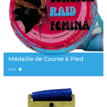
Médaille de Course à Pied
Info