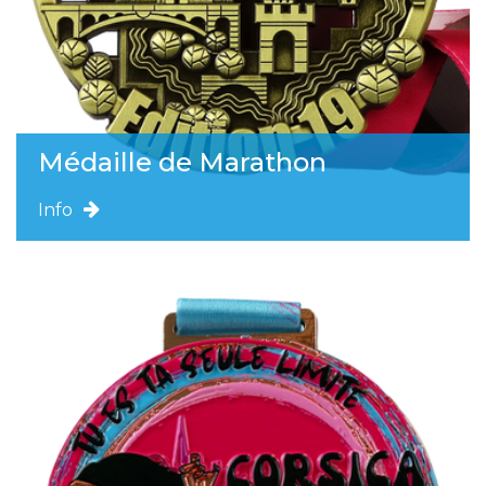
Médaille de Marathon
Info