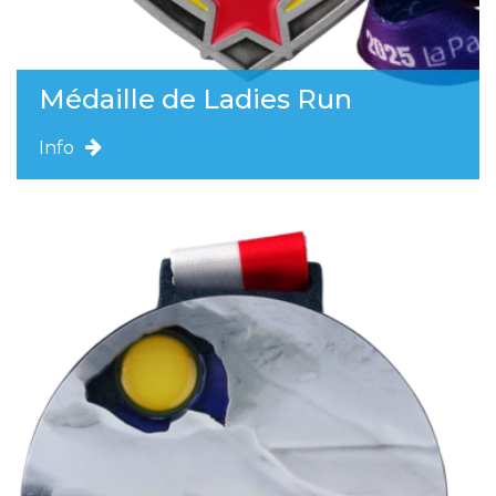
Médaille de Ladies Run
Info