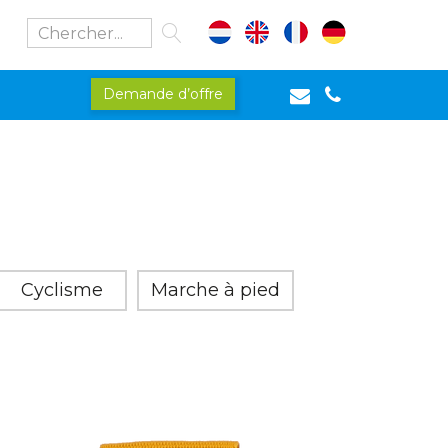
Demande d’offre
Cyclisme
Marche à pied