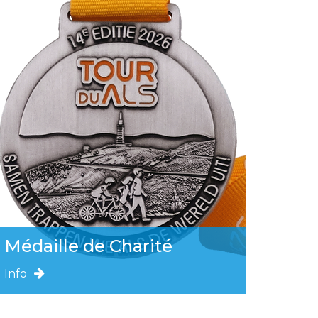
Médaille de Charité
Info