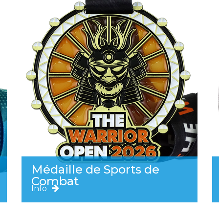
Médaille de Sports de
Combat
Info