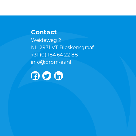
Contact
Weideweg 2
NL-2971 VT Bleskensgraaf
+31 (0) 184 64 22 88
info@prom-es.nl