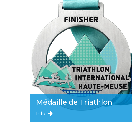
Médaille de Triathlon
Info