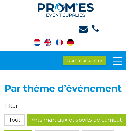
Demande d’offre
Par thème d’événement
Filter:
Tout
Arts martiaux et sports de combat