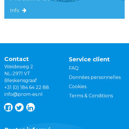
Info
Contact
Service client
Weideweg 2
FAQ
NL-2971 VT
Données personnelles
Bleskensgraaf
Cookies
+31 (0) 184 64 22 88
info@prom-es.nl
Terms & Conditions