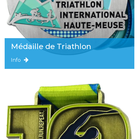
Médaille de Triathlon
Info