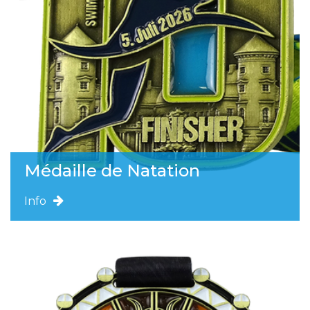
Médaille de Natation
Info