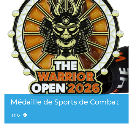
Médaille de Sports de Combat
Info