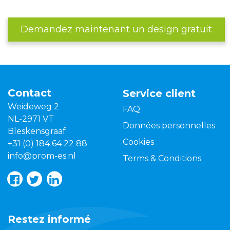
Demandez maintenant un design gratuit
Contact
Service client
Weideweg 2
FAQ
NL-2971 VT
Données personnelles
Bleskensgraaf
Cookies
+31 (0) 184 64 22 88
info@prom-es.nl
Terms & Conditions
Restez informé