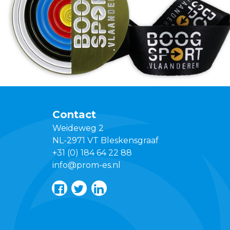
Contact
Weideweg 2
NL-2971 VT Bleskensgraaf
+31 (0) 184 64 22 88
info@prom-es.nl