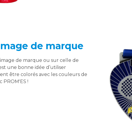
l’image de marque
e image de marque ou sur celle de
est une bonne idée d’utiliser
ent être colorés avec les couleurs de
ec PROM'ES !