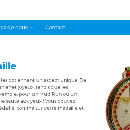
pos de nous
Contact
ille
ailles obtiennent un aspect unique. De
n effet joyeux, tandis que les
 exemple, pour un Mud Run ou un
ille saute aux yeux ! Vous pouvez
édaille, comme sur cette médaille et