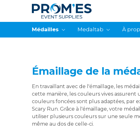
Médailles
Medaltab
À pro
Émaillage de la méda
En travaillant avec de l'émaillage, les méd
cette manière, les couleurs vives assurent u
couleurs foncées sont plus adaptées, par
Scary Run. Grâce à l'émaillage, votre méda
utiliser plusieurs couleurs sur une seule m
même au dos de celle-ci.