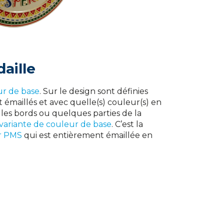
aille
ur de base
. Sur le design sont définies
t émaillés et avec quelle(s) couleur(s) en
 les bords ou quelques parties de la
 variante de couleur de base
. C’est la
ur PMS
qui est entièrement émaillée en