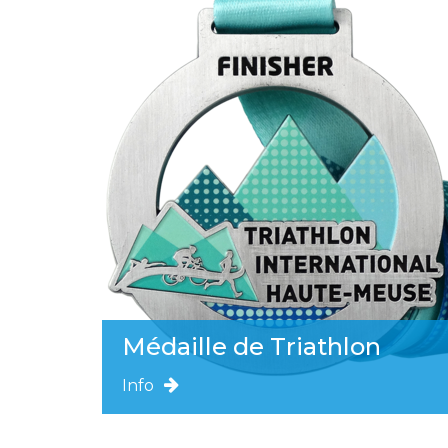
Médaille de Triathlon
Info