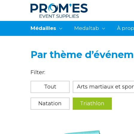
Médailles
Medaltab
À pro
Par thème d’événem
Filter:
Tout
Arts martiaux et spo
Natation
Triathlon