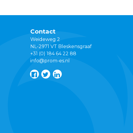
Contact
Weideweg 2
NL-2971 VT Bleskensgraaf
+31 (0) 184 64 22 88
info@prom-es.nl