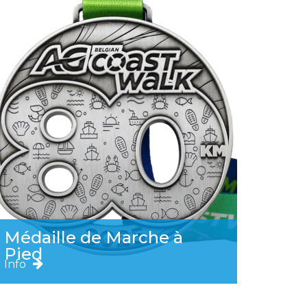
Médaille de Marche à
Pied
Info