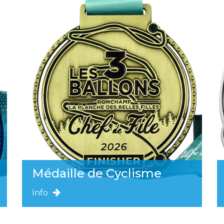
Médaille de Cyclisme
Info