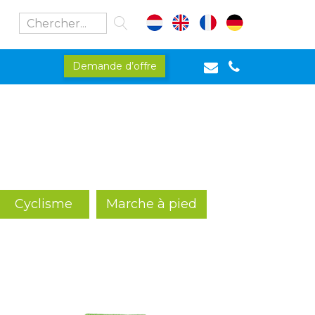
Demande d’offre
Cyclisme
Marche à pied