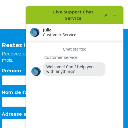
Restez informé
Recevez une newsletter une fois par
mois.
Prénom
Nom de famille
Adresse e-mail