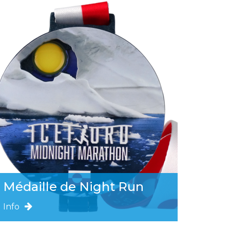
Médaille de Night Run
Info