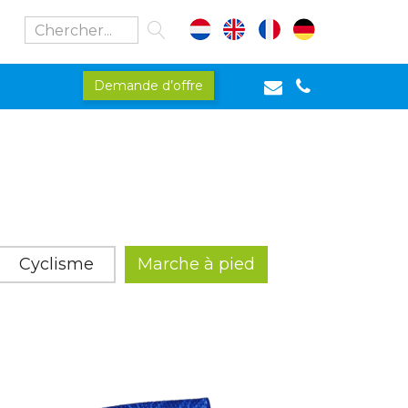
Demande d’offre
Cyclisme
Marche à pied