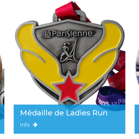
Médaille de Ladies Run
Info