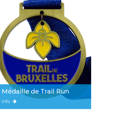
Médaille de Trail Run
Info