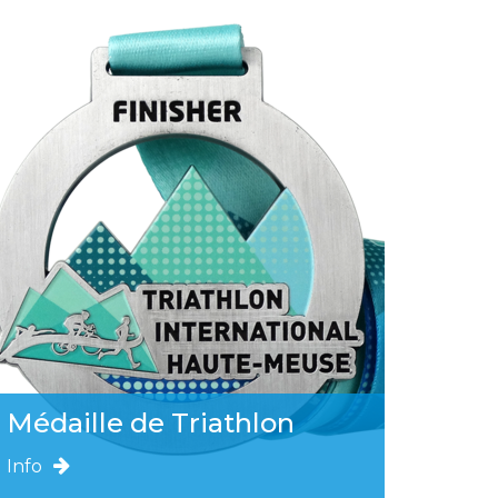
Médaille de Triathlon
Info