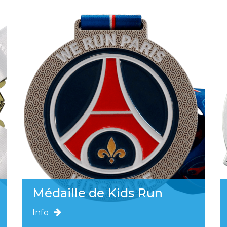
Médaille de Kids Run
Info