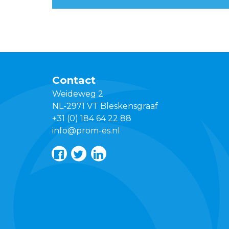
Contact
Weideweg 2
NL-2971 VT Bleskensgraaf
+31 (0) 184 64 22 88
info@prom-es.nl