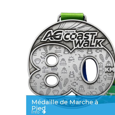
Médaille de Marche à
Pied
Info