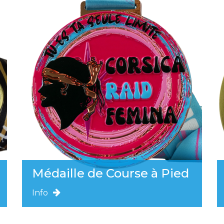
Médaille de Course à Pied
Info