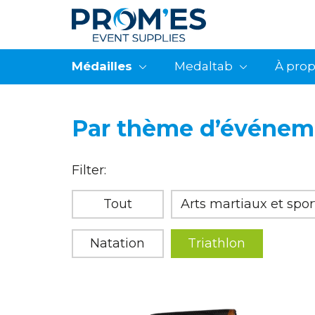
Médailles
Medaltab
À pro
Par thème d’événem
Filter:
Tout
Arts martiaux et spo
Natation
Triathlon