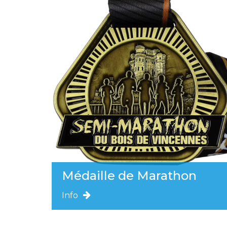
Médaille de Marathon
Info