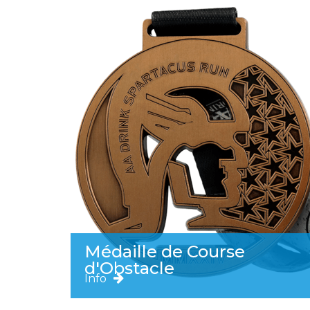
Médaille de Course
d'Obstacle
Info