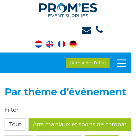
Demande d’offre
Par thème d’événement
Filter:
Tout
Arts martiaux et sports de combat