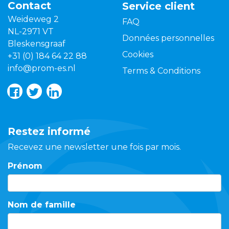
Contact
Service client
Weideweg 2
FAQ
NL-2971 VT
Données personnelles
Bleskensgraaf
Cookies
+31 (0) 184 64 22 88
info@prom-es.nl
Terms & Conditions
Restez informé
Recevez une newsletter une fois par mois.
Prénom
Nom de famille