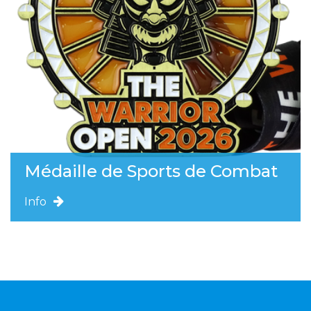
Médaille de Sports de Combat
Info