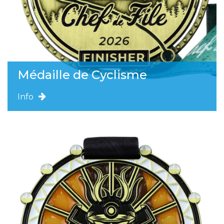
Médaille de Cyclisme
Info