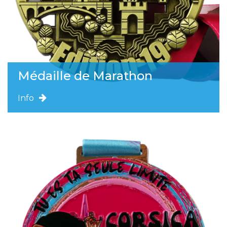
Médaille de Marathon
Info