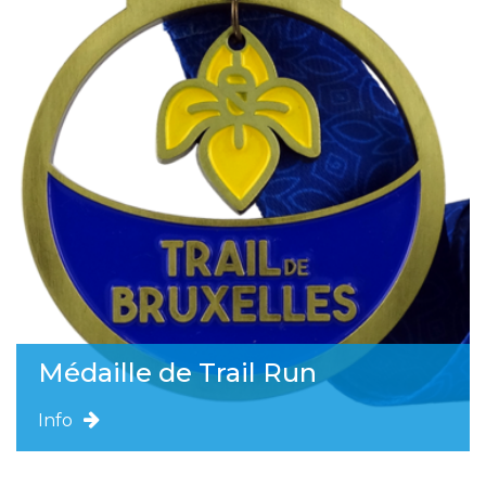
Médaille de Trail Run
Info