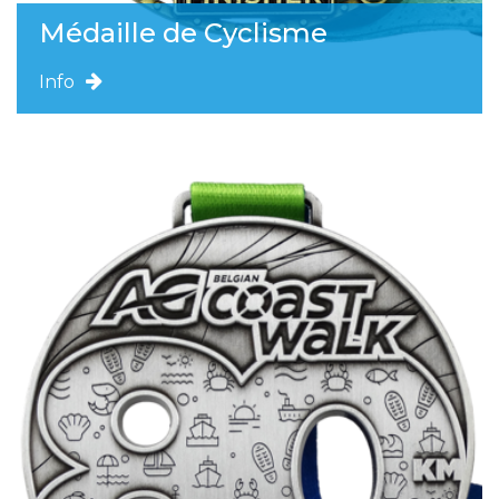
Médaille de Cyclisme
Info