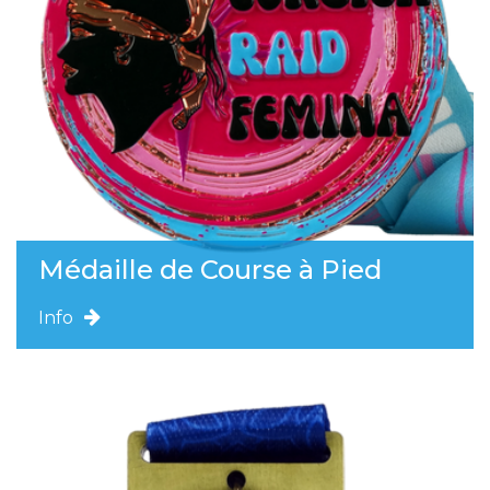
Médaille de Course à Pied
Info