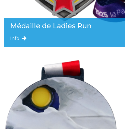
Médaille de Ladies Run
Info