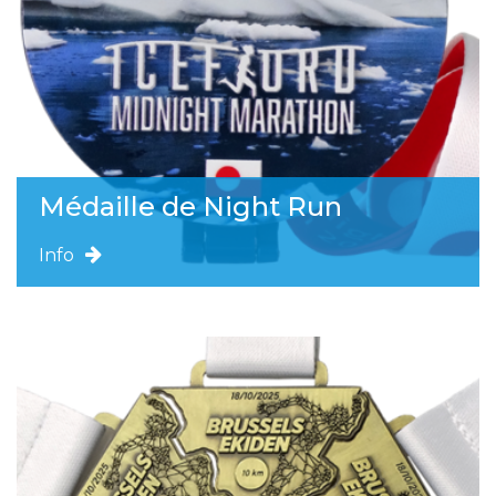
Médaille de Night Run
Info