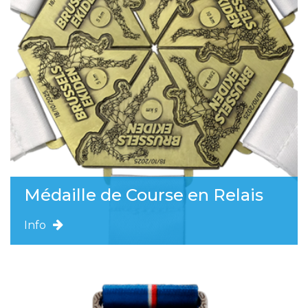
Médaille de Course en Relais
Info