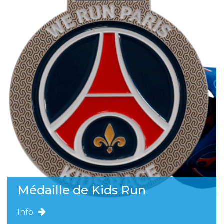
Médaille de Kids Run
Info