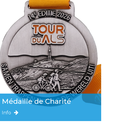
Médaille de Charité
Info