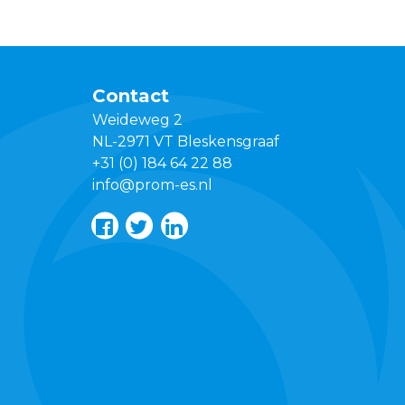
Contact
Weideweg 2
NL-2971 VT Bleskensgraaf
+31 (0) 184 64 22 88
info@prom-es.nl