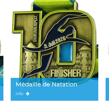
Médaille de Natation
Info