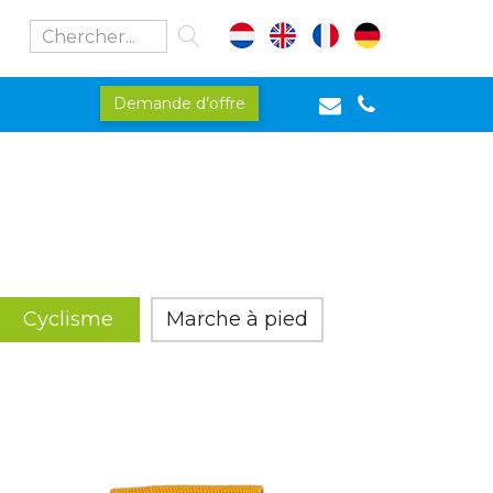
Demande d’offre
Cyclisme
Marche à pied