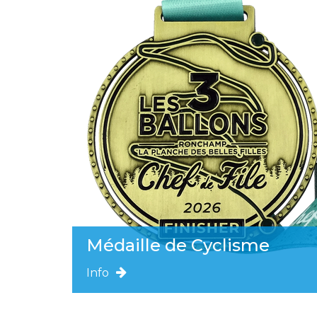
Médaille de Cyclisme
Info