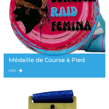
Médaille de Course à Pied
Info