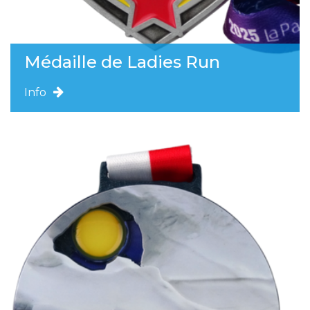
Médaille de Ladies Run
Info