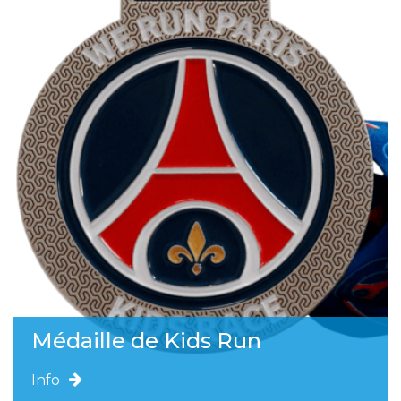
Médaille de Kids Run
Info