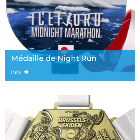
Médaille de Night Run
Info