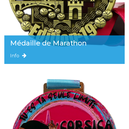
Médaille de Marathon
Info