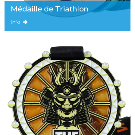
Médaille de Triathlon
Info