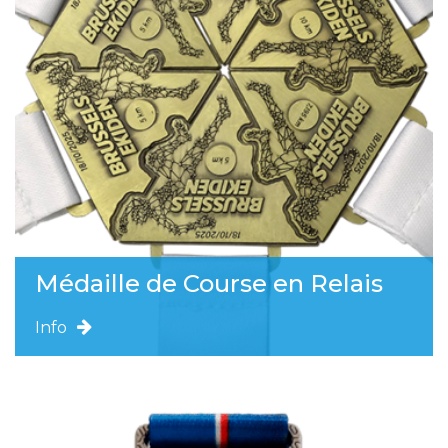
Médaille de Course en Relais
Info