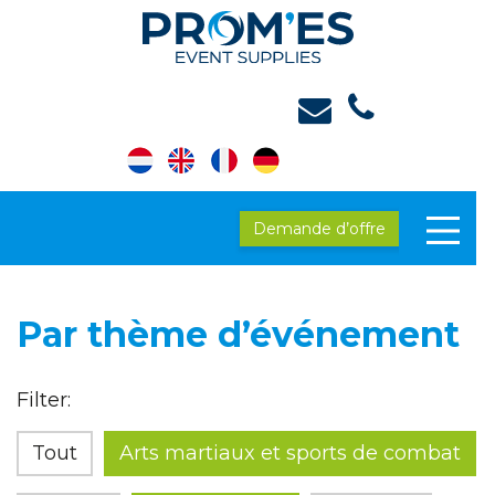
Demande d’offre
Par thème d’événement
Filter:
Tout
Arts martiaux et sports de combat