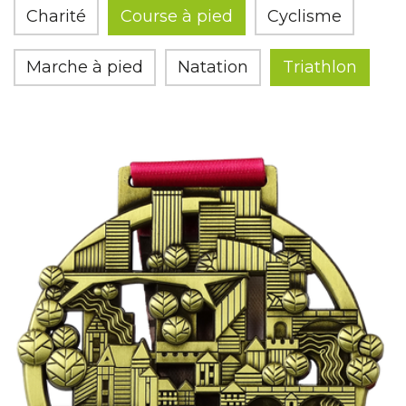
Charité
Course à pied
Cyclisme
Marche à pied
Natation
Triathlon