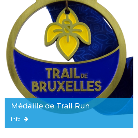
Médaille de Trail Run
Info